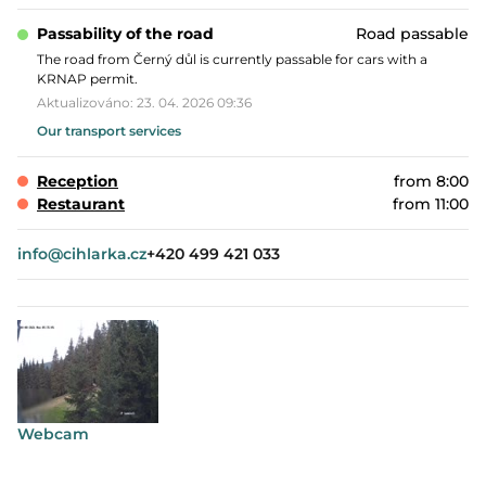
Passability of the road
Road passable
The road from Černý důl is currently passable for cars with a
KRNAP permit.
Aktualizováno: 23. 04. 2026 09:36
Our transport services
Reception
from 8:00
Restaurant
from 11:00
info@cihlarka.cz
+420 499 421 033
Webcam