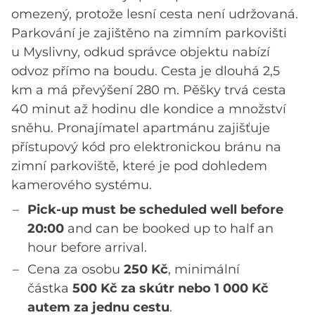
omezený, protože lesní cesta není udržovaná.
Parkování je zajištěno na zimním parkovišti
u Myslivny, odkud správce objektu nabízí
odvoz přímo na boudu. Cesta je dlouhá 2,5
km a má převýšení 280 m. Pěšky trvá cesta
40 minut až hodinu dle kondice a množství
sněhu. Pronajímatel apartmánu zajišťuje
přístupový kód pro elektronickou bránu na
zimní parkoviště, které je pod dohledem
kamerového systému.
Pick-up must be scheduled well before
20:00
and can be booked up to half an
hour before arrival.
Cena za osobu
250 Kč
, minimální
částka
500
Kč za skútr nebo 1 000 Kč
autem za jednu cestu
.